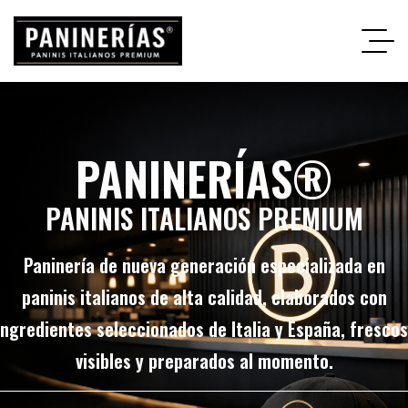
PANINERÍAS®
PANINIS ITALIANOS PREMIUM
Paninería de nueva generación especializada en
paninis italianos de alta calidad, elaborados con
ingredientes seleccionados de Italia y España, frescos
visibles y preparados al momento.